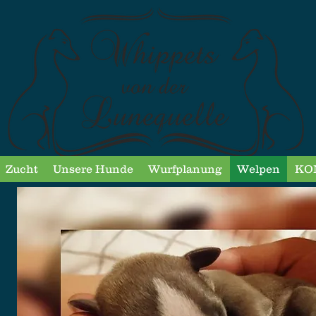
Zucht
Unsere Hunde
Wurfplanung
Welpen
KO