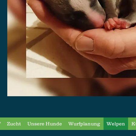
T
Zucht
Unsere Hunde
Wurfplanung
Welpen
K